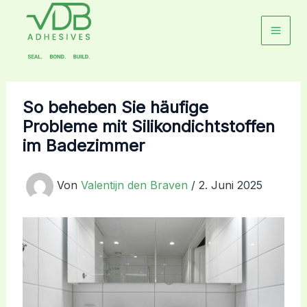
Zum
Inhalt
springen
So beheben Sie häufige
Probleme mit Silikondichtstoffen
im Badezimmer
Von
Valentijn den Braven
/
2. Juni 2025