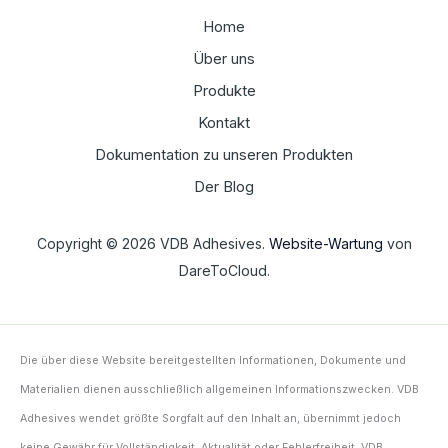
Home
Über uns
Produkte
Kontakt
Dokumentation zu unseren Produkten
Der Blog
Copyright © 2026 VDB Adhesives.
Website-Wartung
von
DareToCloud.
Die über diese Website bereitgestellten Informationen, Dokumente und
Materialien dienen ausschließlich allgemeinen Informationszwecken. VDB
Adhesives wendet größte Sorgfalt auf den Inhalt an, übernimmt jedoch
keine Gewähr für Vollständigkeit, Aktualität oder Fehlerfreiheit. VDB