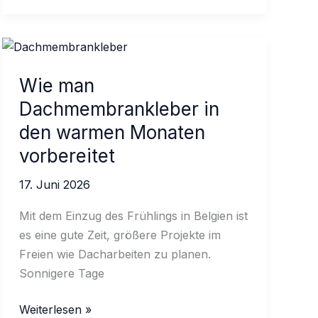
für
Mehrkomponentenverbindungen
Wie man
Dachmembrankleber in
den warmen Monaten
vorbereitet
17. Juni 2026
Mit dem Einzug des Frühlings in Belgien ist
es eine gute Zeit, größere Projekte im
Freien wie Dacharbeiten zu planen.
Sonnigere Tage
Wie
Weiterlesen »