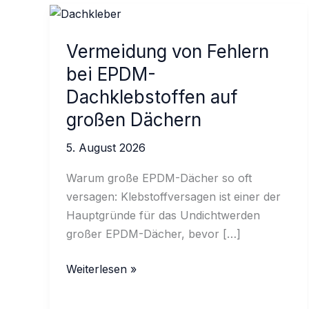
Vermeidung von Fehlern
bei EPDM-
Dachklebstoffen auf
großen Dächern
5. August 2026
Warum große EPDM-Dächer so oft
versagen: Klebstoffversagen ist einer der
Hauptgründe für das Undichtwerden
großer EPDM-Dächer, bevor […]
Vermeidung
Weiterlesen »
von
Fehlern