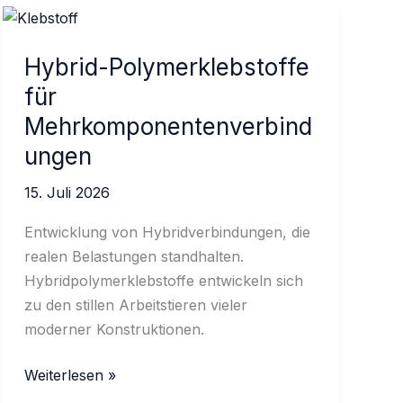
Hybrid-Polymerklebstoffe
für
Mehrkomponentenverbind
ungen
15. Juli 2026
Entwicklung von Hybridverbindungen, die
realen Belastungen standhalten.
Hybridpolymerklebstoffe entwickeln sich
zu den stillen Arbeitstieren vieler
moderner Konstruktionen.
Hybrid-
Weiterlesen »
Polymerklebstoffe