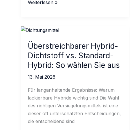
Verwendung
Weiterlesen »
von
Silikondichtstoff
in
Belgien
für
Überstreichbarer Hybrid-
Duschreparaturen
Dichtstoff vs. Standard-
Hybrid: So wählen Sie aus
13. Mai 2026
Für langanhaltende Ergebnisse: Warum
lackierbare Hybride wichtig sind Die Wahl
des richtigen Versiegelungsmittels ist eine
dieser oft unterschätzten Entscheidungen,
die entscheidend sind