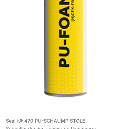
Seal-it® 470 PU-SCHAUMPISTOLE
–
Schnellhärtender, schwer entflammbarer