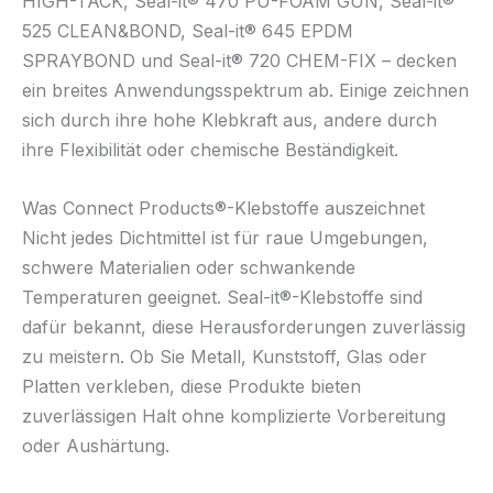
HIGH-TACK, Seal-it® 470 PU-FOAM GUN, Seal-it®
525 CLEAN&BOND, Seal-it® 645 EPDM
SPRAYBOND und Seal-it® 720 CHEM-FIX – decken
ein breites Anwendungsspektrum ab. Einige zeichnen
sich durch ihre hohe Klebkraft aus, andere durch
ihre Flexibilität oder chemische Beständigkeit.
Was Connect Products®-Klebstoffe auszeichnet
Nicht jedes Dichtmittel ist für raue Umgebungen,
schwere Materialien oder schwankende
Temperaturen geeignet. Seal-it®-Klebstoffe sind
dafür bekannt, diese Herausforderungen zuverlässig
zu meistern. Ob Sie Metall, Kunststoff, Glas oder
Platten verkleben, diese Produkte bieten
zuverlässigen Halt ohne komplizierte Vorbereitung
oder Aushärtung.