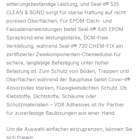
witterungsbeständige Leistung, und Seal-it® 525
CLEAN & BOND sorgt für starke Haftung auf nicht
porösen Oberflächen. Für EPDM-Dach- und
Fassadenanwendungen bietet Seal-it® 645 EPDM
Spraybond eine leistungsstarke, DCM-freie
Verklebung, während Seal-it® 720 CHEM-FIX ein
zertifizierter Zweikomponenten-Chemiedübel für
sichere, langlebige Befestigung unter hoher
Belastung ist. Zum Schutz von Böden, Treppen und
Oberflächen während der Bauphase bietet Cover-it®
Absorbvlies starken, flüssigkeitsdichten Schutz. Ob
Klebstoffe, Dichtstoffe, Schäume oder
Schutzmaterialien – VDB Adhesives ist Ihr Partner
für zuverlässige Baulösungen aus einer Hand.
Um die Auswahl einfacher einzugrenzen, können Sie
sich fragen: