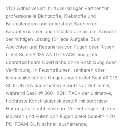
VDB Adhesives ist Ihr zuverlässiger Partner für
professionelle Dichtstoffe, Klebstoffe und
Baumaterialien und unterstützt Bauherren,
Bauunternehmer und Installateure bei der Auswahl
der richtigen Lösung für jede Aufgabe. Zum
Abdichten und Reparieren von Fugen oder Rissen
bietet Seal-it® 135 ANTI-CRACK eine glatte,
überstreichbare Oberfläche ohne Rissbildung oder
Verfärbung. In Feuchträumen, sanitären oder
lebensmittelechten Umgebungen bietet Seal-it® 216
SILICON-SA dauerhaften Schutz vor Schimmel,
während Seal-it® 360 HIGH-TACK der ultimative,
hochfeste Konstruktionsklebstoff mit sofortiger
Haftung für hochbelastbare Verklebungen ist. Zum
Isolieren und Füllen von Fugen bietet Seal-it® 470
PU-FOAM GUN schnell aushärtende,