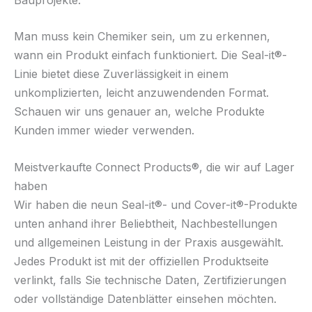
Man muss kein Chemiker sein, um zu erkennen,
wann ein Produkt einfach funktioniert. Die Seal-it®-
Linie bietet diese Zuverlässigkeit in einem
unkomplizierten, leicht anzuwendenden Format.
Schauen wir uns genauer an, welche Produkte
Kunden immer wieder verwenden.
Meistverkaufte Connect Products®, die wir auf Lager
haben
Wir haben die neun Seal-it®- und Cover-it®-Produkte
unten anhand ihrer Beliebtheit, Nachbestellungen
und allgemeinen Leistung in der Praxis ausgewählt.
Jedes Produkt ist mit der offiziellen Produktseite
verlinkt, falls Sie technische Daten, Zertifizierungen
oder vollständige Datenblätter einsehen möchten.