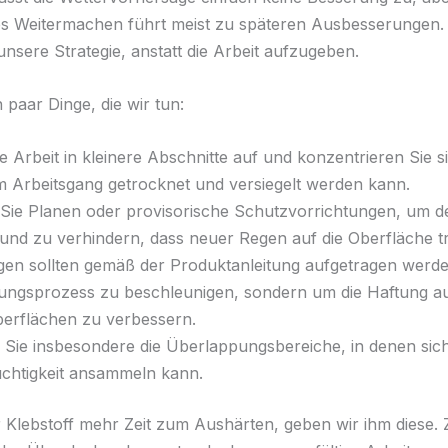
s Weitermachen führt meist zu späteren Ausbesserungen.
unsere Strategie, anstatt die Arbeit aufzugeben.
n paar Dinge, die wir tun:
ie Arbeit in kleinere Abschnitte auf und konzentrieren Sie s
m Arbeitsgang getrocknet und versiegelt werden kann.
Sie Planen oder provisorische Schutzvorrichtungen, um d
und zu verhindern, dass neuer Regen auf die Oberfläche tri
en sollten gemäß der Produktanleitung aufgetragen werde
ngsprozess zu beschleunigen, sondern um die Haftung auf
erflächen zu verbessern.
Sie insbesondere die Überlappungsbereiche, in denen sic
chtigkeit ansammeln kann.
r Klebstoff mehr Zeit zum Aushärten, geben wir ihm diese. 