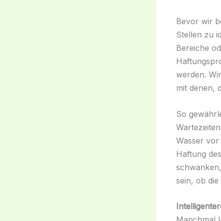
Bevor wir b
Stellen zu i
Bereiche od
Haftungspro
werden. Wir
mit denen, 
So gewährle
Wartezeiten
Wasser vor 
Haftung des
schwanken, 
sein, ob di
Intelligent
Manchmal lä