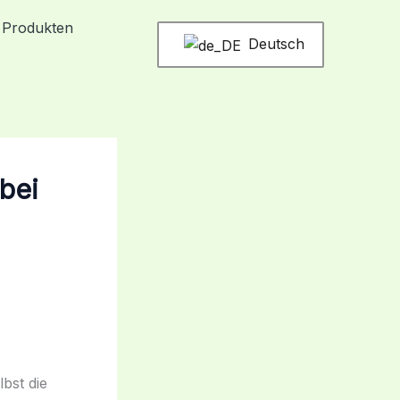
 Produkten
Deutsch
bei
bst die