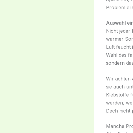
Problem erk
Auswahl eine
Nicht jeder
warmer Somm
Luft feucht 
Wahl des fa
sondern das
Wir achten 
sie auch un
Klebstoffe 
werden, wen
Dach nicht p
Manche Prod