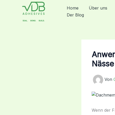
Zum
Home
Über uns
Inhalt
Der Blog
springen
Anwen
Nässe
Von
Wenn der Fr