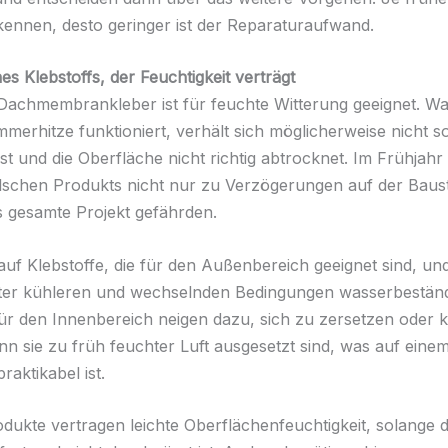
ennen, desto geringer ist der Reparaturaufwand.
s Klebstoffs, der Feuchtigkeit verträgt
 Dachmembrankleber ist für feuchte Witterung geeignet. Wa
erhitze funktioniert, verhält sich möglicherweise nicht s
ist und die Oberfläche nicht richtig abtrocknet. Im Frühjahr
lschen Produkts nicht nur zu Verzögerungen auf der Baust
 gesamte Projekt gefährden.
auf Klebstoffe, die für den Außenbereich geeignet sind, un
ter kühleren und wechselnden Bedingungen wasserbeständi
für den Innenbereich neigen dazu, sich zu zersetzen oder k
n sie zu früh feuchter Luft ausgesetzt sind, was auf eine
raktikabel ist.
ukte vertragen leichte Oberflächenfeuchtigkeit, solange d