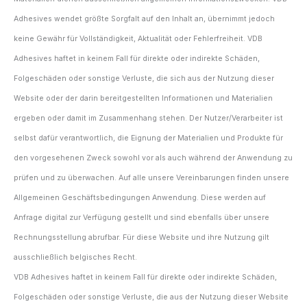
Adhesives wendet größte Sorgfalt auf den Inhalt an, übernimmt jedoch
keine Gewähr für Vollständigkeit, Aktualität oder Fehlerfreiheit. VDB
Adhesives haftet in keinem Fall für direkte oder indirekte Schäden,
Folgeschäden oder sonstige Verluste, die sich aus der Nutzung dieser
Website oder der darin bereitgestellten Informationen und Materialien
ergeben oder damit im Zusammenhang stehen. Der Nutzer/Verarbeiter ist
selbst dafür verantwortlich, die Eignung der Materialien und Produkte für
den vorgesehenen Zweck sowohl vor als auch während der Anwendung zu
prüfen und zu überwachen. Auf alle unsere Vereinbarungen finden unsere
Allgemeinen Geschäftsbedingungen Anwendung. Diese werden auf
Anfrage digital zur Verfügung gestellt und sind ebenfalls über unsere
Rechnungsstellung abrufbar. Für diese Website und ihre Nutzung gilt
ausschließlich belgisches Recht.
VDB Adhesives haftet in keinem Fall für direkte oder indirekte Schäden,
Folgeschäden oder sonstige Verluste, die aus der Nutzung dieser Website