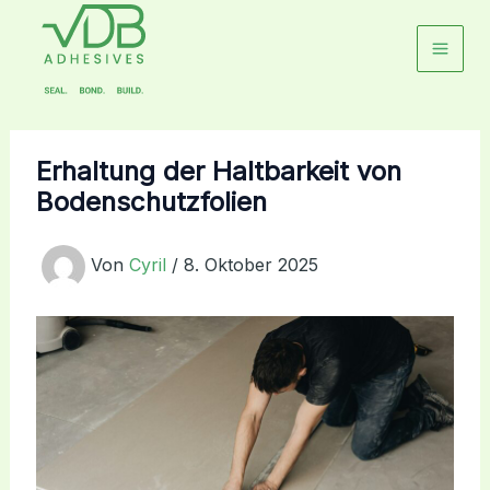
Zum
Inhalt
springen
Erhaltung der Haltbarkeit von
Bodenschutzfolien
Von
Cyril
/
8. Oktober 2025