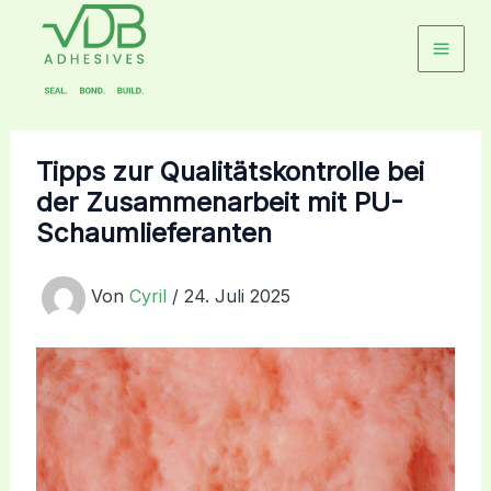
Zum
Inhalt
springen
Tipps zur Qualitätskontrolle bei
der Zusammenarbeit mit PU-
Schaumlieferanten
Von
Cyril
/
24. Juli 2025