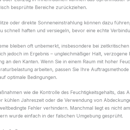
risch besprühte Bereiche zurückziehen.
itze oder direkte Sonneneinstrahlung können dazu führen
zu schnell haften und versiegeln, bevor eine echte Verbindu
eme bleiben oft unbemerkt, insbesondere bei zeitkritischen
sich jedoch im Ergebnis – ungleichmäßiger Halt, verzogene 
ng an den Kanten. Wenn Sie in einem Raum mit hoher Feuch
aturbelastung arbeiten, passen Sie Ihre Auftragsmethode
auf optimale Bedingungen.
ßnahmen wie die Kontrolle des Feuchtigkeitsgehalts, das A
der kühlen Jahreszeit oder die Verwendung von Abdeckung
ltbedingte Fehler verhindern. Manchmal liegt es nicht a
dern wurde einfach in der falschen Umgebung gesprüht.