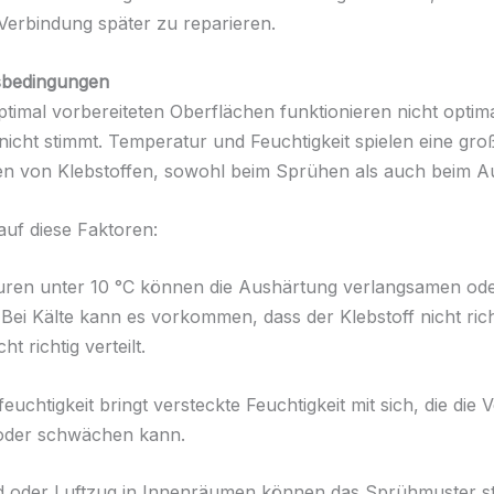
 Verbindung später zu reparieren.
bedingungen
optimal vorbereiteten Oberflächen funktionieren nicht optim
cht stimmt. Temperatur und Feuchtigkeit spielen eine groß
en von Klebstoffen, sowohl beim Sprühen als auch beim A
auf diese Faktoren:
uren unter 10 °C können die Aushärtung verlangsamen od
Bei Kälte kann es vorkommen, dass der Klebstoff nicht richt
ht richtig verteilt.
euchtigkeit bringt versteckte Feuchtigkeit mit sich, die die
 oder schwächen kann.
d oder Luftzug in Innenräumen können das Sprühmuster s