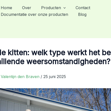
Home
Over
Producten
Contact
Documentatie over onze producten
Blog
e kitten: welk type werkt het be
hillende weersomstandigheden?
r
Valentijn den Braven
/
25 juni 2025