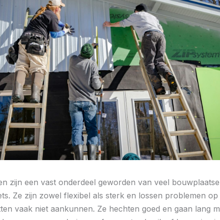
ten zijn een vast onderdeel geworden van veel bouwplaatsen
ets. Ze zijn zowel flexibel als sterk en lossen problemen op 
tten vaak niet aankunnen. Ze hechten goed en gaan lang m