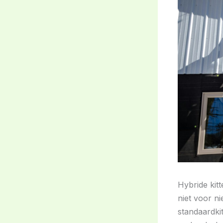
Hybride kit
niet voor ni
standaardki