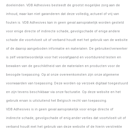
doeleinden. VDB Adhesives besteedt de grootst mogelijke zorg aan de
inhoud, maar kan niet garanderen dat deze volledig, actueel of vrij van
fouten is. VDB Adhesives kan in geen geval aansprakelijk worden gesteld
voor enige directe of indirecte schade, gevolgschade of enige andere
schade die voortvloeit uit of verband houdt met het gebruik van de website
of de daarop aangeboden informatie en materialen. De gebruiker/verwerker
is zelf verantwoordelijk voor het voorafgaand en voortdurend testen en
bewaken van de geschiktheid van de materialen en producten voor de
beoogde toepassing. Op al onze overeenkomsten zijn onze algemene
voorwaarden van toepassing. Deze worden op verzoek digitaal toegestuurd
en zijn tevens beschikbaar via onze facturatie. Op deze website en het
gebruik ervan is uitsluitend het Belgisch recht van toepassing.
VDB Adhesives is in geen geval aansprakelijk voor enige directe of
indirecte schade, gevolgschade of enig ander verlies dat voortvloeit uit of
verband houdt met het gebruik van deze website of de hierin verstrekte