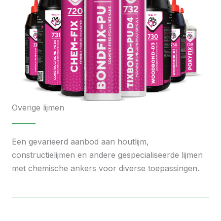
Overige lijmen
Een gevarieerd aanbod aan houtlijm,
constructielijmen en andere gespecialiseerde lijmen
met chemische ankers voor diverse toepassingen.