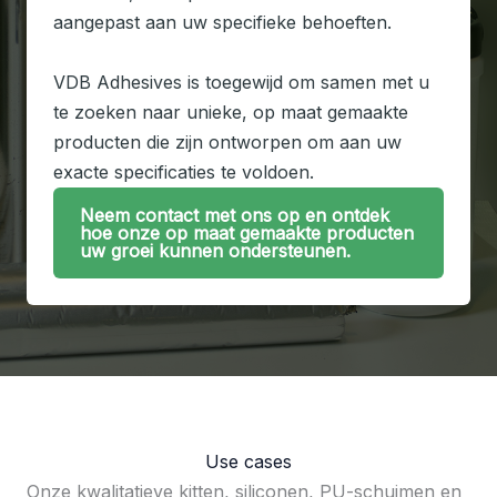
aangepast aan uw specifieke behoeften.
VDB Adhesives is toegewijd om samen met u
te zoeken naar unieke, op maat gemaakte
producten die zijn ontworpen om aan uw
exacte specificaties te voldoen.
Neem contact met ons op en ontdek
hoe onze op maat gemaakte producten
uw groei kunnen ondersteunen.
Use cases
Onze kwalitatieve kitten, siliconen, PU-schuimen en