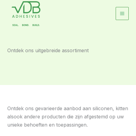
Ga
naar
de
inhoud
Ontdek ons uitgebreide assortiment
Ontdek ons gevarieerde aanbod aan siliconen, kitten
alsook andere producten die zijn afgestemd op uw
unieke behoeften en toepassingen.