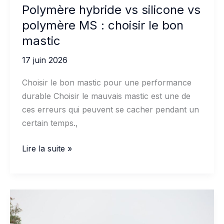
Polymère hybride vs silicone vs
polymère MS : choisir le bon
mastic
17 juin 2026
Choisir le bon mastic pour une performance
durable Choisir le mauvais mastic est une de
ces erreurs qui peuvent se cacher pendant un
certain temps.,
Polymère
Lire la suite »
hybride
vs
silicone
vs
polymère