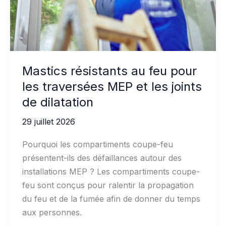
les
grandes
toitures
Mastics résistants au feu pour
les traversées MEP et les joints
de dilatation
29 juillet 2026
Pourquoi les compartiments coupe-feu
présentent-ils des défaillances autour des
installations MEP ? Les compartiments coupe-
feu sont conçus pour ralentir la propagation
du feu et de la fumée afin de donner du temps
aux personnes.