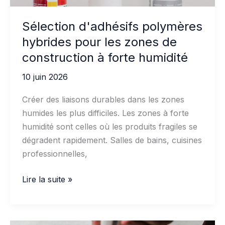
Sélection d'adhésifs polymères
hybrides pour les zones de
construction à forte humidité
10 juin 2026
Créer des liaisons durables dans les zones
humides les plus difficiles. Les zones à forte
humidité sont celles où les produits fragiles se
dégradent rapidement. Salles de bains, cuisines
professionnelles,
Sélection
Lire la suite »
d'adhésifs
polymères
hybrides