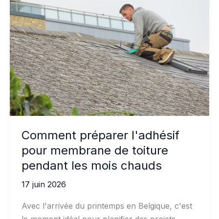
MS :
choisir
le
bon
mastic
Comment préparer l'adhésif
pour membrane de toiture
pendant les mois chauds
17 juin 2026
Avec l'arrivée du printemps en Belgique, c'est