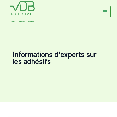
Aller
au
contenu
Informations d'experts sur
les adhésifs