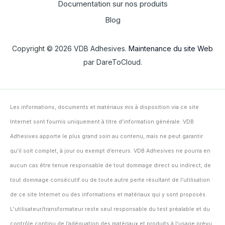
Documentation sur nos produits
Blog
Copyright © 2026 VDB Adhesives.
Maintenance du site Web
par DareToCloud.
Les informations, documents et matériaux mis à disposition via ce site
Internet sont fournis uniquement à titre d’information générale. VDB
Adhesives apporte le plus grand soin au contenu, mais ne peut garantir
qu’il soit complet, à jour ou exempt d’erreurs. VDB Adhesives ne pourra en
aucun cas être tenue responsable de tout dommage direct ou indirect, de
tout dommage consécutif ou de toute autre perte résultant de l’utilisation
de ce site Internet ou des informations et matériaux qui y sont proposés.
L’utilisateur/transformateur reste seul responsable du test préalable et du
contrôle continu de l’adéquation des matériaux et produits à l’usage prévu,