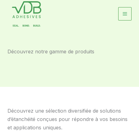
Aller
au
contenu
Découvrez notre gamme de produits
Découvrez une sélection diversifiée de solutions
d’étanchéité conçues pour répondre à vos besoins
et applications uniques.