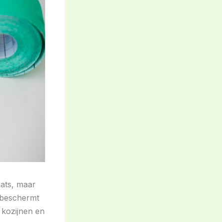
aats, maar
, beschermt
 kozijnen en