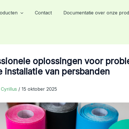
oducten
Contact
Documentatie over onze pro
ssionele oplossingen voor prob
 installatie van persbanden
r
Cyrillus
/
15 oktober 2025