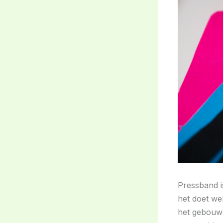
Pressband i
het doet we
het gebouwe