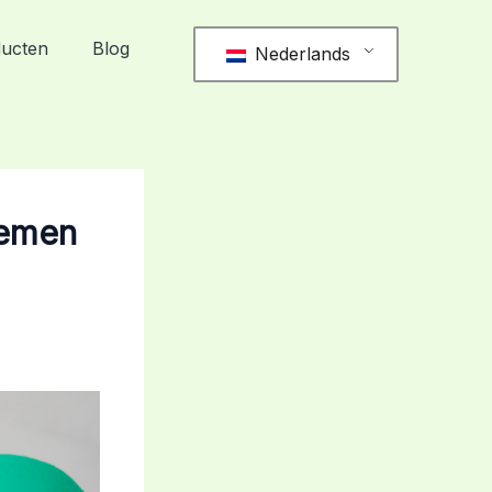
ducten
Blog
Nederlands
lemen