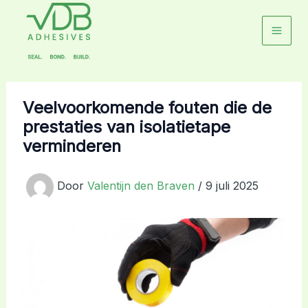
Ga
naar
de
inhoud
Veelvoorkomende fouten die de
prestaties van isolatietape
verminderen
Door
Valentijn den Braven
/
9 juli 2025