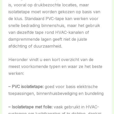
is, vooral op drukbezochte locaties, maar
isolatietape moet worden gekozen op basis van
de klus. Standaard PVC-tape kan werken voor
snelle bedrading binnenshuis, maar het gebruik
van diezelfde tape rond HVAC-kanalen of
dampremmende lagen geeft niet de juiste
afdichting of duurzaamheid.
Hieronder vindt u een kort overzicht van de
meest voorkomende typen en waar ze het beste
werken:
– PVC isolatietape:
goed voor basis elektrische
toepassingen, binnenhuisbeveiliging en bundeling
– Isolatietape met folie:
vaak gebruikt in HVAC-
systemen om luchtkanalen af te dichten, dankzij