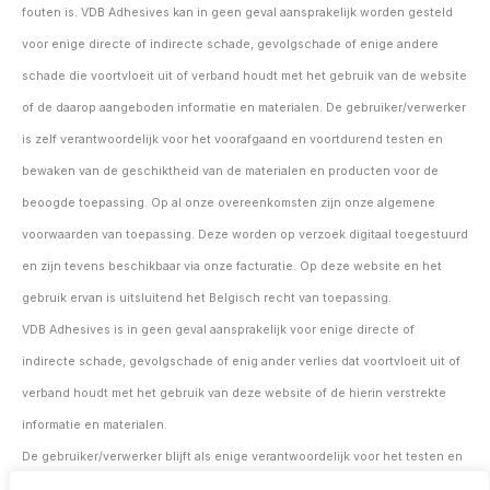
fouten is. VDB Adhesives kan in geen geval aansprakelijk worden gesteld
voor enige directe of indirecte schade, gevolgschade of enige andere
schade die voortvloeit uit of verband houdt met het gebruik van de website
of de daarop aangeboden informatie en materialen. De gebruiker/verwerker
is zelf verantwoordelijk voor het voorafgaand en voortdurend testen en
bewaken van de geschiktheid van de materialen en producten voor de
beoogde toepassing. Op al onze overeenkomsten zijn onze algemene
voorwaarden van toepassing. Deze worden op verzoek digitaal toegestuurd
en zijn tevens beschikbaar via onze facturatie. Op deze website en het
gebruik ervan is uitsluitend het Belgisch recht van toepassing.
VDB Adhesives is in geen geval aansprakelijk voor enige directe of
indirecte schade, gevolgschade of enig ander verlies dat voortvloeit uit of
verband houdt met het gebruik van deze website of de hierin verstrekte
informatie en materialen.
De gebruiker/verwerker blijft als enige verantwoordelijk voor het testen en
controleren van de geschiktheid van de materialen en producten voor de