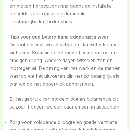
en maken herpositionering tijdens de installatie
mogelijk, zelfs onder minder ideale
omstandigheden buitenshuis.
Tips voor een betere band tijdens lastig weer
De lente brengt wisselvallige omstandigheden met
zich mee. Sommige ochtenden beginnen koel en
eindigen droog. Andere dagen wisselen zon en
motregen af. De timing van het werk en de manier
waarop we het uitvoeren zijn net zo belangrijk als
wat we op het oppervlak aanbrengen.
Bij het gebruik van sproeimiddelen buitenshuis dit
seizoen houden we een paar dingen in gedachten:
Zorg voor voldoende droogte en goede ventilatie,
spuit in de open lucht of gebruik bladblazers op