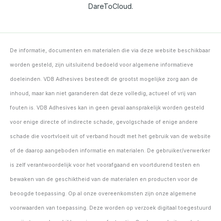
DareToCloud.
De informatie, documenten en materialen die via deze website beschikbaar
worden gesteld, zijn uitsluitend bedoeld voor algemene informatieve
doeleinden. VDB Adhesives besteedt de grootst mogelijke zorg aan de
inhoud, maar kan niet garanderen dat deze volledig, actueel of vrij van
fouten is. VDB Adhesives kan in geen geval aansprakelijk worden gesteld
voor enige directe of indirecte schade, gevolgschade of enige andere
schade die voortvloeit uit of verband houdt met het gebruik van de website
of de daarop aangeboden informatie en materialen. De gebruiker/verwerker
is zelf verantwoordelijk voor het voorafgaand en voortdurend testen en
bewaken van de geschiktheid van de materialen en producten voor de
beoogde toepassing. Op al onze overeenkomsten zijn onze algemene
voorwaarden van toepassing. Deze worden op verzoek digitaal toegestuurd