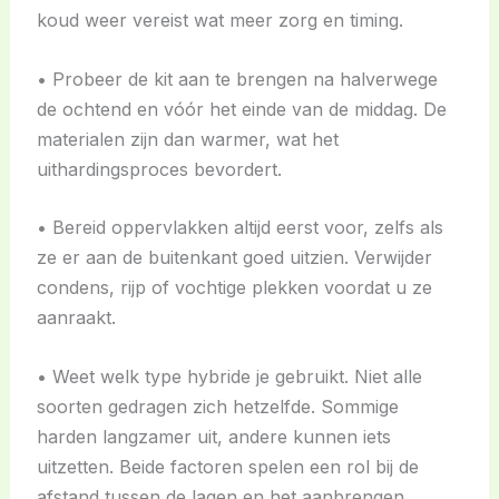
koud weer vereist wat meer zorg en timing.
• Probeer de kit aan te brengen na halverwege
de ochtend en vóór het einde van de middag. De
materialen zijn dan warmer, wat het
uithardingsproces bevordert.
• Bereid oppervlakken altijd eerst voor, zelfs als
ze er aan de buitenkant goed uitzien. Verwijder
condens, rijp of vochtige plekken voordat u ze
aanraakt.
• Weet welk type hybride je gebruikt. Niet alle
soorten gedragen zich hetzelfde. Sommige
harden langzamer uit, andere kunnen iets
uitzetten. Beide factoren spelen een rol bij de
afstand tussen de lagen en het aanbrengen