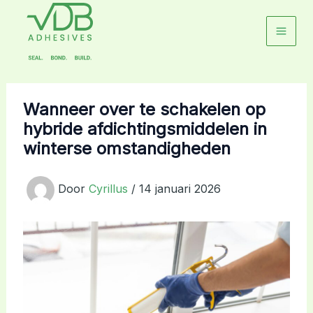
Ga
naar
de
inhoud
Wanneer over te schakelen op
hybride afdichtingsmiddelen in
winterse omstandigheden
Door
Cyrillus
/
14 januari 2026