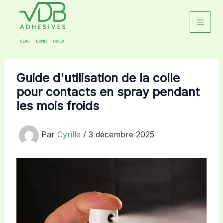
Aller
au
contenu
Guide d'utilisation de la colle
pour contacts en spray pendant
les mois froids
Par
Cyrille
/
3 décembre 2025