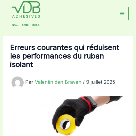
Aller
au
contenu
Erreurs courantes qui réduisent
les performances du ruban
isolant
Par
Valentin den Braven
/
9 juillet 2025