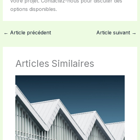
votre projet. Contactez-nous pour discuter des
options disponibles.
←
Article précédent
Article suivant
→
Articles Similaires