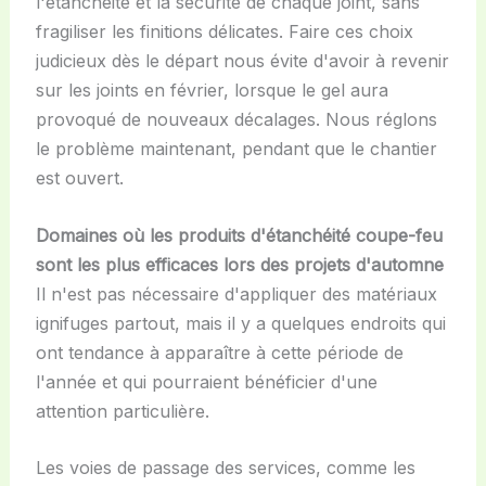
l'étanchéité et la sécurité de chaque joint, sans
fragiliser les finitions délicates. Faire ces choix
judicieux dès le départ nous évite d'avoir à revenir
sur les joints en février, lorsque le gel aura
provoqué de nouveaux décalages. Nous réglons
le problème maintenant, pendant que le chantier
est ouvert.
Domaines où les produits d'étanchéité coupe-feu
sont les plus efficaces lors des projets d'automne
Il n'est pas nécessaire d'appliquer des matériaux
ignifuges partout, mais il y a quelques endroits qui
ont tendance à apparaître à cette période de
l'année et qui pourraient bénéficier d'une
attention particulière.
Les voies de passage des services, comme les