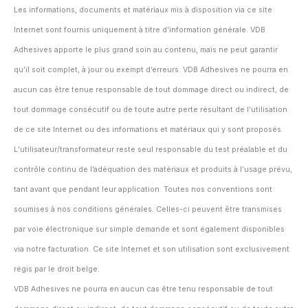
Les informations, documents et matériaux mis à disposition via ce site
Internet sont fournis uniquement à titre d’information générale. VDB
Adhesives apporte le plus grand soin au contenu, mais ne peut garantir
qu’il soit complet, à jour ou exempt d’erreurs. VDB Adhesives ne pourra en
aucun cas être tenue responsable de tout dommage direct ou indirect, de
tout dommage consécutif ou de toute autre perte résultant de l’utilisation
de ce site Internet ou des informations et matériaux qui y sont proposés.
L’utilisateur/transformateur reste seul responsable du test préalable et du
contrôle continu de l’adéquation des matériaux et produits à l’usage prévu,
tant avant que pendant leur application. Toutes nos conventions sont
soumises à nos conditions générales. Celles-ci peuvent être transmises
par voie électronique sur simple demande et sont également disponibles
via notre facturation. Ce site Internet et son utilisation sont exclusivement
régis par le droit belge.
VDB Adhesives ne pourra en aucun cas être tenu responsable de tout