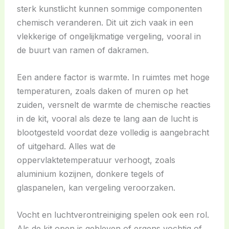
sterk kunstlicht kunnen sommige componenten
chemisch veranderen. Dit uit zich vaak in een
vlekkerige of ongelijkmatige vergeling, vooral in
de buurt van ramen of dakramen.
Een andere factor is warmte. In ruimtes met hoge
temperaturen, zoals daken of muren op het
zuiden, versnelt de warmte de chemische reacties
in de kit, vooral als deze te lang aan de lucht is
blootgesteld voordat deze volledig is aangebracht
of uitgehard. Alles wat de
oppervlaktetemperatuur verhoogt, zoals
aluminium kozijnen, donkere tegels of
glaspanelen, kan vergeling veroorzaken.
Vocht en luchtverontreiniging spelen ook een rol.
Als de kit open is gebleven of ergens vochtig of