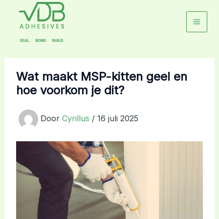
Ga
naar
de
inhoud
Wat maakt MSP-kitten geel en
hoe voorkom je dit?
Door
Cyrillus
/
16 juli 2025