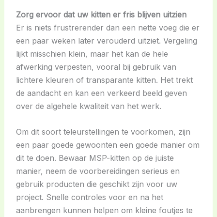
Zorg ervoor dat uw kitten er fris blijven uitzien
Er is niets frustrerender dan een nette voeg die er
een paar weken later verouderd uitziet. Vergeling
lijkt misschien klein, maar het kan de hele
afwerking verpesten, vooral bij gebruik van
lichtere kleuren of transparante kitten. Het trekt
de aandacht en kan een verkeerd beeld geven
over de algehele kwaliteit van het werk.
Om dit soort teleurstellingen te voorkomen, zijn
een paar goede gewoonten een goede manier om
dit te doen. Bewaar MSP-kitten op de juiste
manier, neem de voorbereidingen serieus en
gebruik producten die geschikt zijn voor uw
project. Snelle controles voor en na het
aanbrengen kunnen helpen om kleine foutjes te