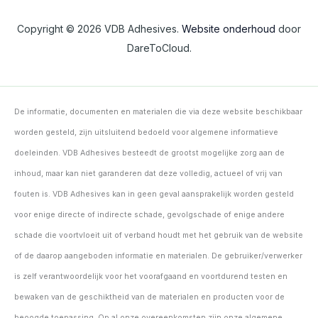
Copyright © 2026 VDB Adhesives.
Website onderhoud
door
DareToCloud.
De informatie, documenten en materialen die via deze website beschikbaar
worden gesteld, zijn uitsluitend bedoeld voor algemene informatieve
doeleinden. VDB Adhesives besteedt de grootst mogelijke zorg aan de
inhoud, maar kan niet garanderen dat deze volledig, actueel of vrij van
fouten is. VDB Adhesives kan in geen geval aansprakelijk worden gesteld
voor enige directe of indirecte schade, gevolgschade of enige andere
schade die voortvloeit uit of verband houdt met het gebruik van de website
of de daarop aangeboden informatie en materialen. De gebruiker/verwerker
is zelf verantwoordelijk voor het voorafgaand en voortdurend testen en
bewaken van de geschiktheid van de materialen en producten voor de
beoogde toepassing. Op al onze overeenkomsten zijn onze algemene