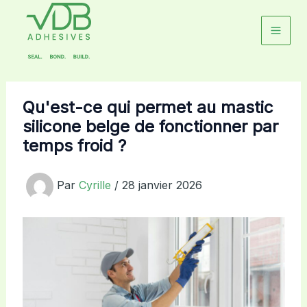
Aller
au
contenu
Qu'est-ce qui permet au mastic
silicone belge de fonctionner par
temps froid ?
Par
Cyrille
/
28 janvier 2026